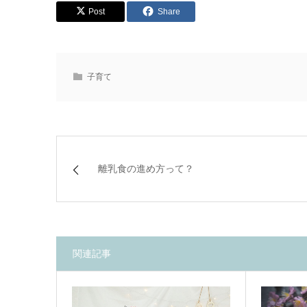
Post
Share
子育て
離乳食の進め方って？
関連記事