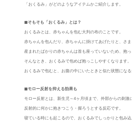
「おくるみ」がどのようなアイテムかご紹介します。
◼︎そもそも「おくるみ」とは？
おくるみとは、赤ちゃんを包む大判の布のことです。
赤ちゃんを包んだり、赤ちゃんに掛けてあげたりと、さま
産まれたばかりの赤ちゃんは首も座っていないため、抱っ
そんなとき、おくるみで包めば抱っこしやすくなります。
おくるみで包むと、お腹の中にいたときと似た状態になる
◼︎モロー反射を抑える効果も
モロー反射とは、新生児～4ヶ月頃まで、外部からの刺激
反射的に何かに抱きつこう・握ろうとする反応です。
寝ている時にも起こるので、おくるみでしっかりと包み込