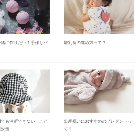
一緒に作りたい！手作りバ
離乳食の進め方って？
り
期でも油断できない！こど
出産祝いにおすすめのプレゼントっ
症対策
て？