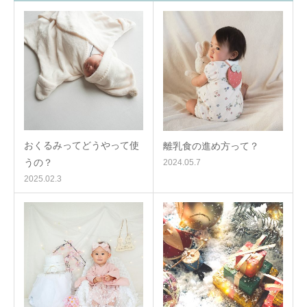
おくるみってどうやって使
離乳食の進め方って？
うの？
2024.05.7
2025.02.3