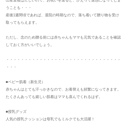
出産直後は忙しいので、お祝いを送ると、かえって迷惑になってしま
うことも・・・
産後1週間頃であれば、退院の時期なので、落ち着いて贈り物を受け
取ってもらえます。
ただし、念のため贈る前には赤ちゃんもママも元気であることを確認
しておく方がいいでしょう。
・・・・・・・・・・・・・・・・・・・・・・・・・・・・・・・
・・・
■ベビー肌着（新生児）
赤ちゃんはとても汗っかきなので、お着替えも頻繁になってきます。
たくさんあっても嬉しい肌着はママも喜んでくれるはず。
■授乳グッズ
人気の授乳クッションは母乳でもミルクでも大活躍！