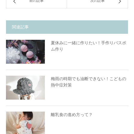
前の記事
次の記事
関連記事
夏休みに一緒に作りたい！手作りバスボ
ム作り
梅雨の時期でも油断できない！こどもの
熱中症対策
離乳食の進め方って？