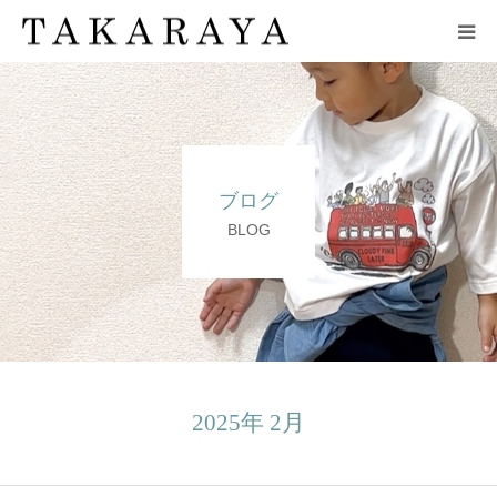
HOME
企業情報
ブログ
ブランド
BLOG
取扱店舗
zuppa di zucca
お問い合わせ
2025年 2月