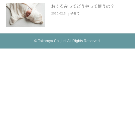
おくるみってどうやって使うの？
2025.02.3
子育て
© Takaraya Co.,Ltd. All Rights Reserved.