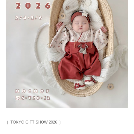
⁡❲ TOKYO GIFT SHOW 2026 ❳