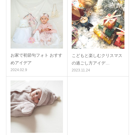
お家で初節句フォト おすす
こどもと楽しむクリスマス
めアイデア
の過ごし方アイデ…
2024.02.9
2023.11.24