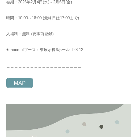
会期：2026年2月4日(水)～2月6日(金)
時間：10:00～18:00 (最終日は17:00まで)
⁡入場料：無料 (要事前登録)
✬mocmofブース：東展示棟6ホール T28-12
⁡＿＿＿＿＿＿＿＿＿＿＿＿＿＿＿＿＿＿＿
MAP